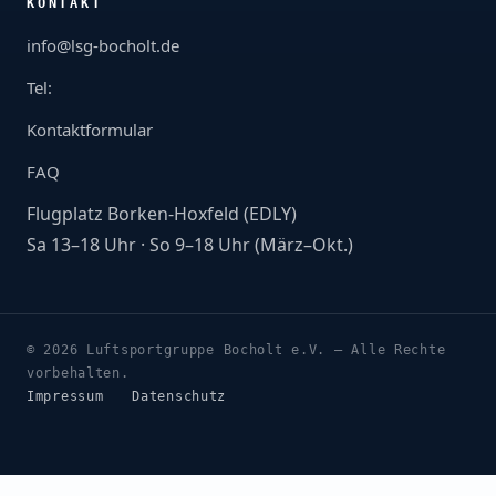
KONTAKT
info@lsg-bocholt.de
Tel:
Kontaktformular
FAQ
Flugplatz Borken-Hoxfeld (EDLY)
Sa 13–18 Uhr · So 9–18 Uhr (März–Okt.)
© 2026 Luftsportgruppe Bocholt e.V. — Alle Rechte
vorbehalten.
Impressum
Datenschutz