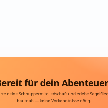
ereit für dein Abenteue
arte deine Schnuppermitgliedschaft und erlebe Segelflie
hautnah — keine Vorkenntnisse nötig.