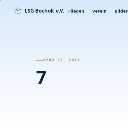
LSG Bocholt e.V.
Fliegen
Verein
Bilder
MÄRZ 25, 2017
7