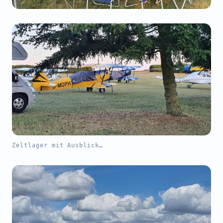
Zeltlager mit Ausblick…